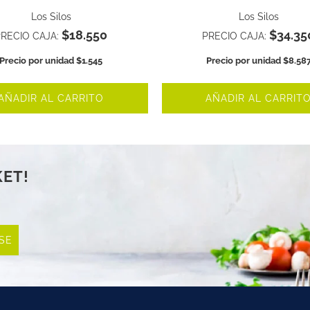
Los Silos
Los Silos
$18.550
$34.35
PRECIO CAJA:
PRECIO CAJA:
Precio por unidad $1.545
Precio por unidad $8.58
AÑADIR AL CARRITO
AÑADIR AL CARRIT
KET!