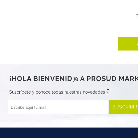
¡HOLA BIENVENID@ A PROSUD MAR
Suscríbete y conoce todas nuestras novedades 👇