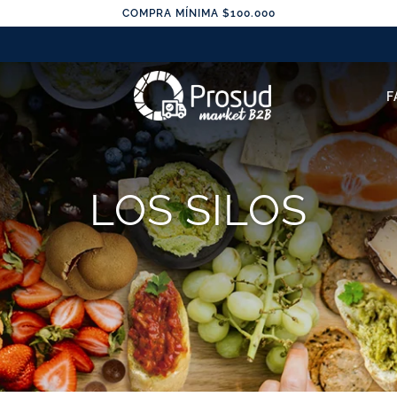
COMPRA MÍNIMA $100.000
F
LOS SILOS